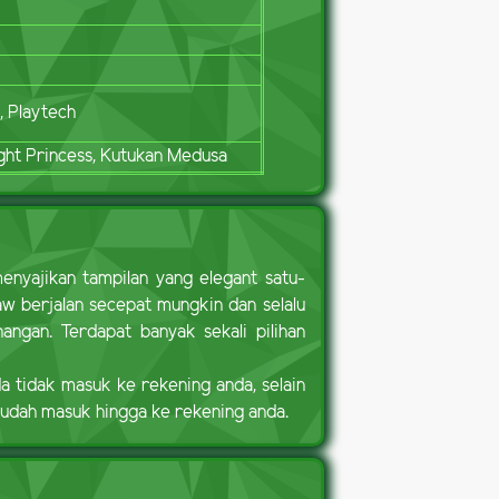
 Playtech
ght Princess, Kutukan Medusa
enyajikan tampilan yang elegant satu-
w berjalan secepat mungkin dan selalu
ngan. Terdapat banyak sekali pilihan
 tidak masuk ke rekening anda, selain
sudah masuk hingga ke rekening anda.